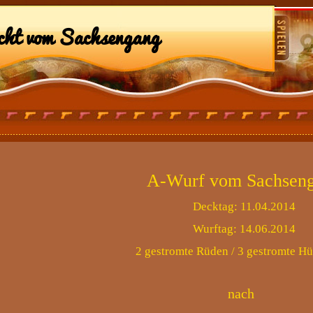
cht vom Sachsengang
A-Wurf vom Sachsen
Decktag: 11.04.2014
Wurftag: 14.06.2014
2 gestromte Rüden / 3 gestromte H
nach