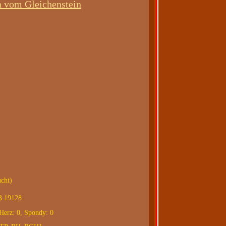
a vom Gleichenstein
cht)
 19128
Herz: 0, Spondy: 0