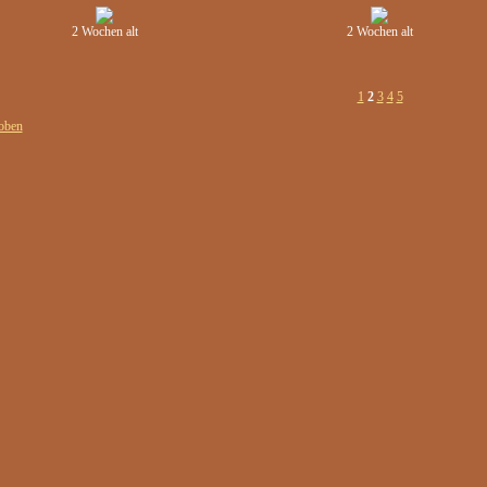
2 Wochen alt
2 Wochen alt
1
2
3
4
5
oben