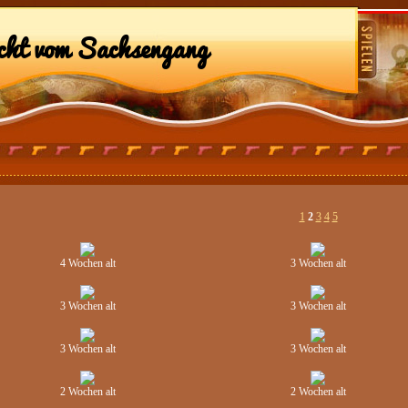
cht vom Sachsengang
1
2
3
4
5
4 Wochen alt
3 Wochen alt
3 Wochen alt
3 Wochen alt
3 Wochen alt
3 Wochen alt
2 Wochen alt
2 Wochen alt