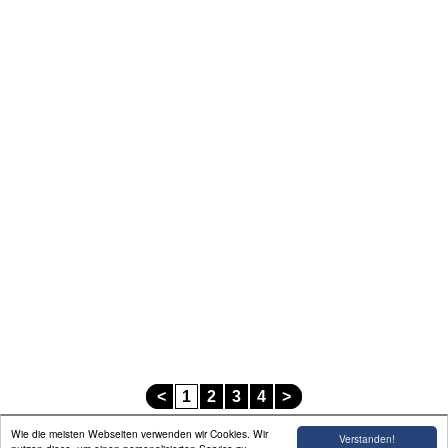
Linkliste
Impressum
<
1
2
3
4
>
Wie die meisten Webseiten verwenden wir Cookies. Wir
Verstanden!